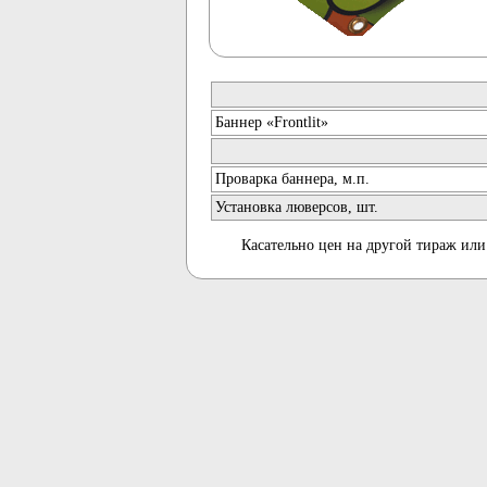
Баннер «Frontlit»
Проварка баннера, м.п.
Установка люверсов, шт.
Касательно цен на другой тираж ил