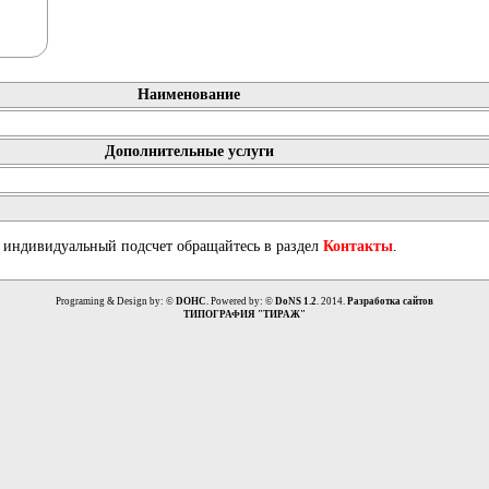
Наименование
Дополнительные услуги
и индивидуальный подсчет обращайтесь в раздел
Контакты
.
Всего
: 159064
Сегодня
: 37
Programing & Design by: ©
DOHC
. Powered by: ©
DoNS 1.2
. 2014.
Разработка сайтов
ТИПОГРАФИЯ "ТИРАЖ"