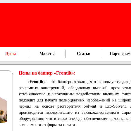
Цены
Макеты
Статьи
Партнерам
Цены на баннер «Frontlit»:
«Frontlit»
– это баннерная ткань, что используется для
рекламных конструкций, обладающая высокой прочность
устойчивостью к негативным воздействиям внешних факто
подходит для печати полноцветных изображений на широко
чернил на основе растворителя Solvent и Eco-Solvent.
производится исключительно из высококачественного сыр
оборудования, что в свою очередь обеспечивает яркость, ко
зависимости от формата печати.