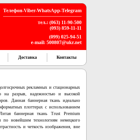
Телефон-Viber-WhatsApp-Telegram
тел.: (063) 11-90-500
(093) 859-11-11
(099) 025-94-51
e-mail: 500807@ukr.net
Доставка
Контакты
 долгосрочных рекламных и стационарных
ю на разрыв, надежностью и высокой
ров. Данная баннерная ткань идеально
форматных плоттерах с использованием
 Литая баннерная ткань Trust Premium
ья по новейшим технологиям немецкого
нтрастность и четкость изображения, вне