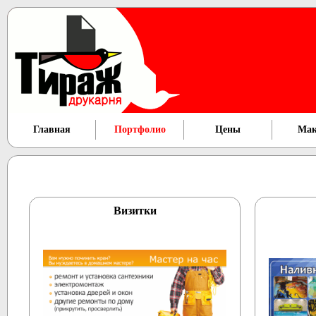
Главная
Портфолио
Цены
Мак
Визитки