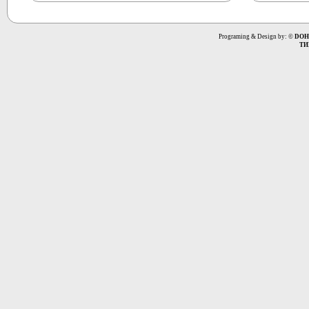
Вс
Programing & Design by: ©
DOH
ТИ