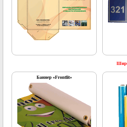
Широ
Баннер «Frontlit»