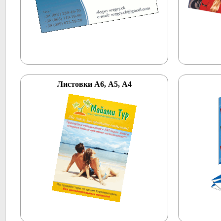
Листовки А6, А5, А4