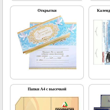
Открытки
Календ
Папки А4 с высечкой