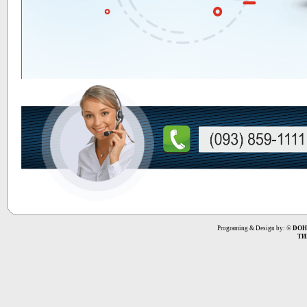
Вс
Programing & Design by: ©
DOH
ТИ