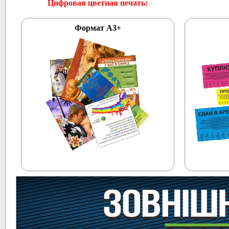
Цифровая цветная печать:
Формат А3+